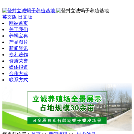
英文版
日文版
网站首页
关于我们
养蝎宝典
产品图片
新闻资讯
专利著作
资质荣誉
媒体报道
合作方式
联系方式