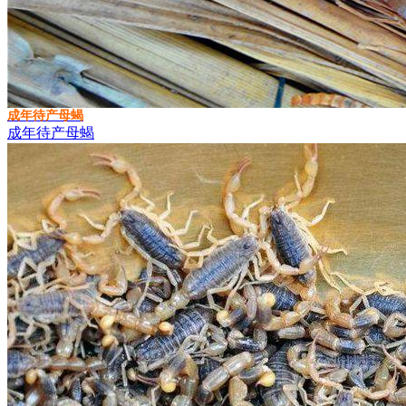
成年待产母蝎
成年待产母蝎